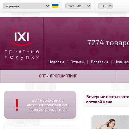
7274 товар
Новости
Отзывы
Поставки
Новинк
|
|
|
ОПТ
/
ДРОПШИППИНГ
Вечерние платья опт
!
Вам необходимо
оптовой цене
авторизироваться или
зарегистрироваться!