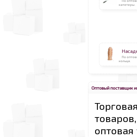
По оптов
катетеры.
Насад
По опто
кольца.
Оптовый поставщик и
Торговая
товаров,
оптовая 