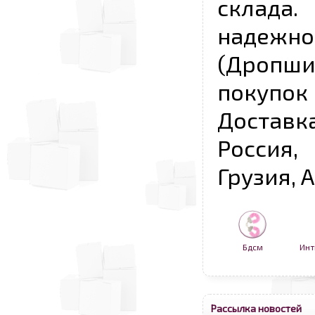
склада
надежно
(Дропш
покупо
Достав
Россия,
Грузия, 
Бдсм
Инт
Рассылка новостей