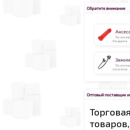
Обратите внимание
Аксес
По оптов
бондажа.
Зажим
По опто
сосочков.
Оптовый поставщик и
Торговая
товаров,