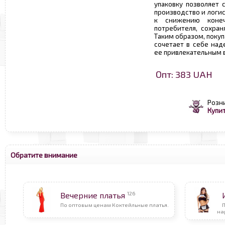
упаковку позволяет 
производство и логис
к снижению конеч
потребителя, сохран
Таким образом, поку
сочетает в себе над
ее привлекательным 
Опт: 383 UAH
Розн
Купит
Обратите внимание
126
Вечерние платья
По оптовым ценам Коктейльные платья.
на