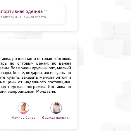
29
Спортивная одежда
о оптовым ценам Для спорта.
ставка, розничная и оптовая торговля.
овары по оптовым ценам, по ценам
 цены. Возможен крупный опт, мелкий
овары, белье, подарки, аксессуары по
те купить, заказать мелким оптом и
вые цены от надежного поставщика.
 партнерская программа. Доставка по
рузия, Азербайджан, Молдавия.
Нижнее белье
Одежда женская