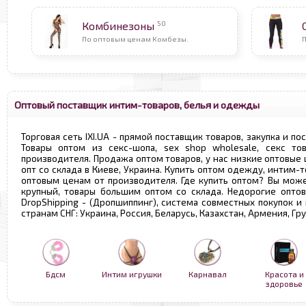
50
Комбинезоны
По оптовым ценам Комбезы.
П
Оптовый поставщик интим-товаров, белья и одежды
Торговая сеть IXI.UA - прямой поставщик товаров, закупка и по
Товары оптом из секс-шопа, sex shop wholesale, секс т
производителя. Продажа оптом товаров, у нас низкие оптовые
опт со склада в Киеве, Украина. Купить оптом одежду, интим-т
оптовым ценам от производителя. Где купить оптом? Вы може
крупный, товары большим оптом со склада. Недорогие опто
DropShipping - (Дропшиппинг), система совместных покупок и
странам СНГ: Украина, Россия, Беларусь, Казахстан, Армения, Г
Бдсм
Интим игрушки
Карнавал
Красота и
здоровье