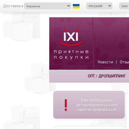
Доставка в
Новости
Отзы
|
ОПТ
/
ДРОПШИППИНГ
!
Вам необходимо
авторизироваться или
зарегистрироваться!