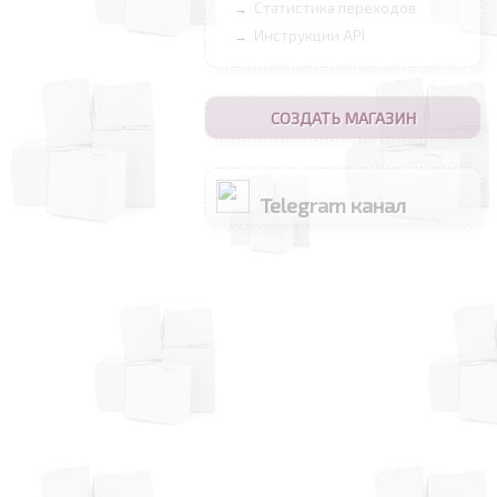
Статистика переходов
→
Инструкции API
→
СОЗДАТЬ МАГАЗИН
Telegram канал