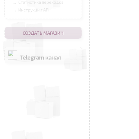
Статистика переходов
→
Инструкции API
→
СОЗДАТЬ МАГАЗИН
Telegram канал