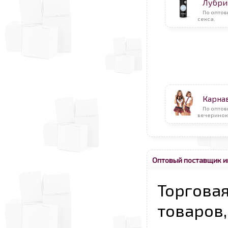
Лубри
По оптов
секса.
Карна
По оптов
вечеринок
Оптовый поставщик и
Торговая
товаров,