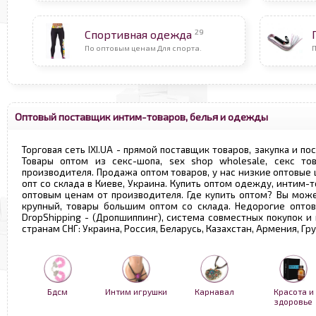
29
Спортивная одежда
По оптовым ценам Для спорта.
П
Оптовый поставщик интим-товаров, белья и одежды
Торговая сеть IXI.UA - прямой поставщик товаров, закупка и по
Товары оптом из секс-шопа, sex shop wholesale, секс т
производителя. Продажа оптом товаров, у нас низкие оптовые
опт со склада в Киеве, Украина. Купить оптом одежду, интим-т
оптовым ценам от производителя. Где купить оптом? Вы може
крупный, товары большим оптом со склада. Недорогие опто
DropShipping - (Дропшиппинг), система совместных покупок и
странам СНГ: Украина, Россия, Беларусь, Казахстан, Армения, Г
Бдсм
Интим игрушки
Карнавал
Красота и
здоровье