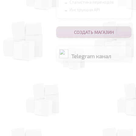
Статистика переходов
→
Инструкции API
→
СОЗДАТЬ МАГАЗИН
Telegram канал