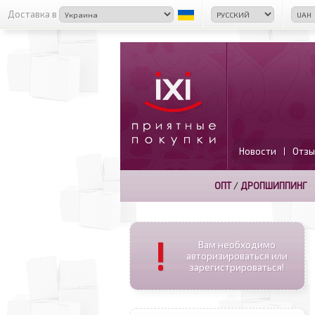
Доставка в
Новости
Отзы
|
ОПТ
/
ДРОПШИППИНГ
!
Вам необходимо
авторизироваться или
зарегистрироваться!