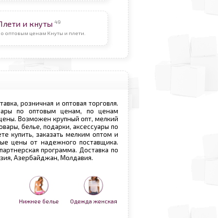
49
Плети и кнуты
о оптовым ценам Кнуты и плети.
ставка, розничная и оптовая торговля.
овары по оптовым ценам, по ценам
 цены. Возможен крупный опт, мелкий
овары, белье, подарки, аксессуары по
те купить, заказать мелким оптом и
вые цены от надежного поставщика.
 партнерская программа. Доставка по
рузия, Азербайджан, Молдавия.
Нижнее белье
Одежда женская