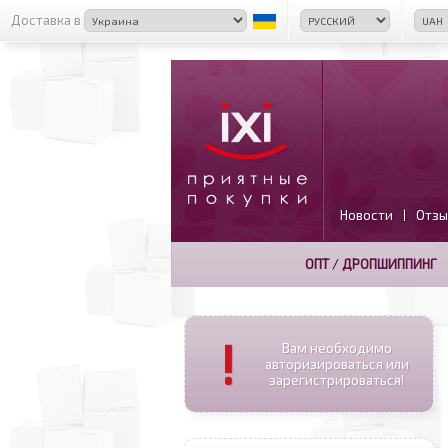
Доставка в
Новости
Отзы
|
ОПТ
/
ДРОПШИППИНГ
!
Вам необходимо
авторизироваться или
зарегистрироваться!