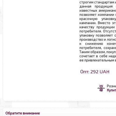
строгим стандартам 
данная продукция
известных американс
позволяет компании 
красочную упаков
кампании. Вместо эт
качеству продукции
потребителя. Отсутс
упаковку позволяет 
производство и логис
к снижению конеч
потребителя, сохран
Таким образом, поку
сочетает в себе над
ее привлекательным 
Опт: 292 UAH
Розн
Купит
Обратите внимание