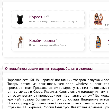
27
Корсеты
По оптовым ценам Корсажи, грации.
ве
50
Комбинезоны
По оптовым ценам Комбезы.
Оптовый поставщик интим-товаров, белья и одежды
Торговая сеть IXI.UA - прямой поставщик товаров, закупка и по
Товары оптом из секс-шопа, sex shop wholesale, секс т
производителя. Продажа оптом товаров, у нас низкие оптовые
опт со склада в Киеве, Украина. Купить оптом одежду, интим-т
оптовым ценам от производителя. Где купить оптом? Вы може
крупный, товары большим оптом со склада. Недорогие опто
DropShipping - (Дропшиппинг), система совместных покупок и
странам СНГ: Украина, Россия, Беларусь, Казахстан, Армения, Г