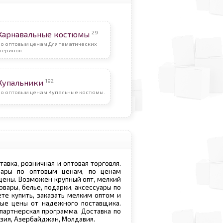
29
Карнавальные костюмы
По оптовым ценам Для тематических
черинок.
192
Купальники
По оптовым ценам Купальные костюмы.
ставка, розничная и оптовая торговля.
овары по оптовым ценам, по ценам
 цены. Возможен крупный опт, мелкий
овары, белье, подарки, аксессуары по
те купить, заказать мелким оптом и
вые цены от надежного поставщика.
 партнерская программа. Доставка по
рузия, Азербайджан, Молдавия.