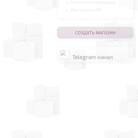
Статистика переходов
→
Инструкции API
→
СОЗДАТЬ МАГАЗИН
Telegram канал