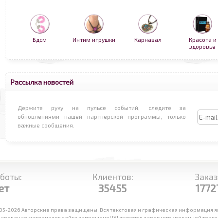
Бдсм
Интим игрушки
Карнавал
Красота и
здоровье
Рассылка новостей
Держите руку на пульсе событий, следите за
обновлениями нашей партнерской программы, только
важные сообщения.
боты:
Клиентов:
Заказ
ет
35455
1772
05-2026 Авторские права защищены. Вся текстовая и графическая информация яв
рование материалов сайта запрещено! IXI является зарегистрированной торговой 