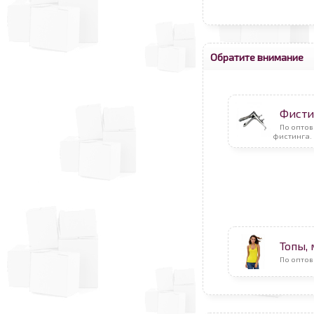
Обратите внимание
Фисти
По оптов
фистинга.
Топы,
По оптов