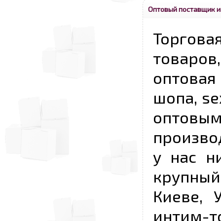
Оптовый поставщик и
Торговая
товаров,
оптовая 
шопа, se
опто
произво
у нас н
крупный
Киеве, 
интим-