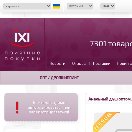
7301 товар
Новости
Отзывы
Поставки
Новинк
|
|
|
ОПТ
/
ДРОПШИППИНГ
Анальный душ оптом
!
Вам необходимо
авторизироваться или
зарегистрироваться!