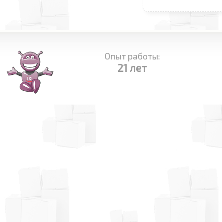
Опыт работы:
21 лет