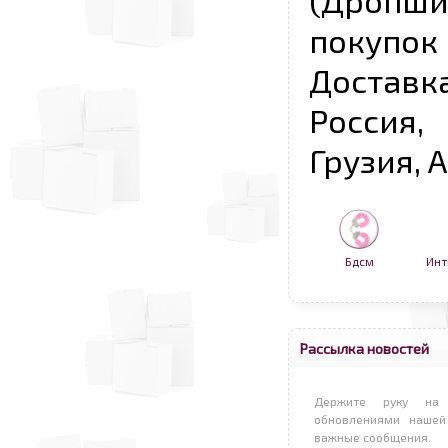
(Дропш
покупо
Достав
Россия,
Грузия, 
Бдсм
Инт
Рассылка новостей
Держите руку на 
обновлениями нашей
важные сообщения.