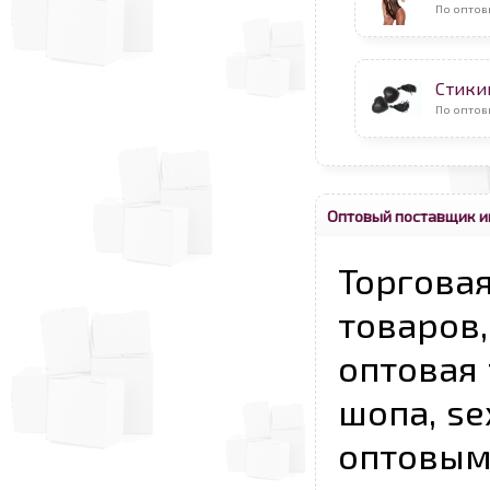
По оптов
Стикин
По оптов
Оптовый поставщик и
Торговая
товаров,
оптовая 
шопа, se
опто