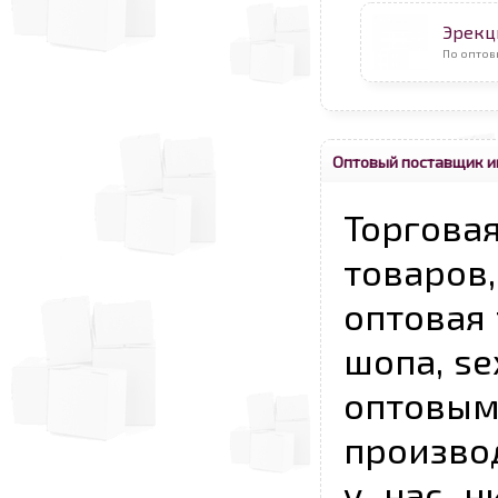
Эрекц
По оптов
Оптовый поставщик и
Торговая
товаров,
оптовая 
шопа, se
опто
произво
у нас н