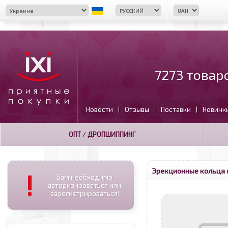
7273 товар
Новости
Отзывы
Поставки
Новинк
|
|
|
ОПТ
/
ДРОПШИППИНГ
Эрекционные кольца 
!
Вам необходимо
авторизироваться или
зарегистрироваться!