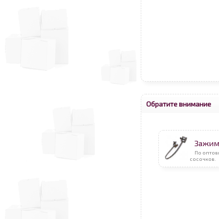
Обратите внимание
Зажим
По опто
сосочков.