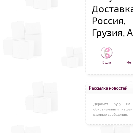
Достав
Россия,
Грузия, 
Бдсм
Инт
Рассылка новостей
Держите руку на 
обновлениями нашей
важные сообщения.