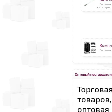
По оптов
катетеры.
Компл
По оптов
Оптовый поставщик и
Торговая
товаров,
оптовая 