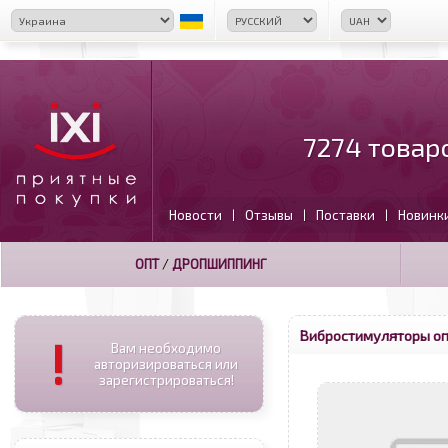
7274 товар
Новости
Отзывы
Поставки
Новинк
|
|
|
ОПТ
/
ДРОПШИППИНГ
Вибростимуляторы о
!
Вам необходимо
авторизироваться или
зарегистрироваться!