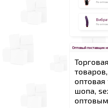
По оптов
Вибра
По оптов
Оптовый поставщик и
Торговая
товаров,
оптовая 
шопа, se
опто