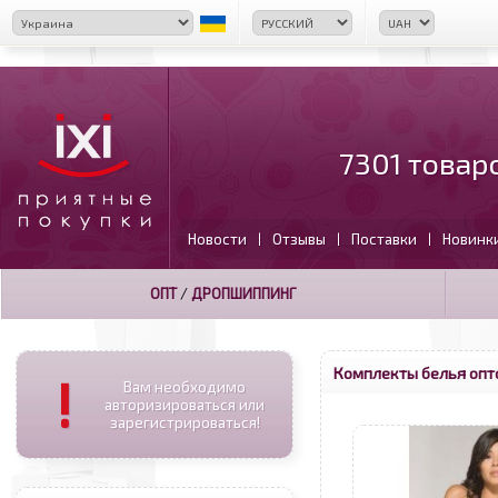
7301 товар
Новости
Отзывы
Поставки
Новинк
|
|
|
ОПТ
/
ДРОПШИППИНГ
Комплекты белья опт
!
Вам необходимо
авторизироваться или
зарегистрироваться!