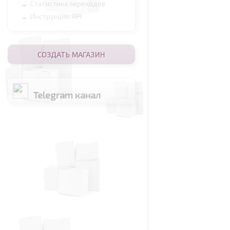
Статистика переходов
→
Инструкции API
→
СОЗДАТЬ МАГАЗИН
Telegram канал