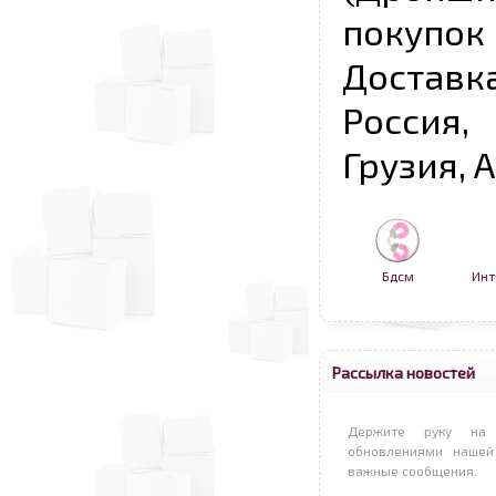
покупо
Достав
Россия,
Грузия, 
Бдсм
Инт
Рассылка новостей
Держите руку на 
обновлениями нашей
важные сообщения.