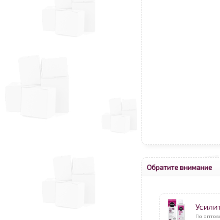
Обратите внимание
Усили
По оптов