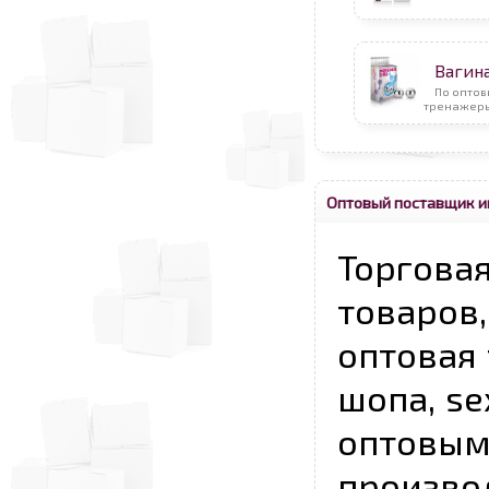
Вагин
По оптов
тренажеры
Оптовый поставщик и
Торговая
товаров,
оптовая 
шопа, se
опто
произво