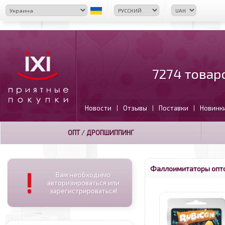
7274 товар
Новости
Отзывы
Поставки
Новинк
|
|
|
ОПТ
/
ДРОПШИППИНГ
Фаллоимитаторы опт
!
Вам необходимо
авторизироваться или
зарегистрироваться!