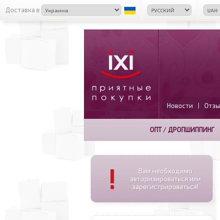
Доставка в
Новости
Отзы
|
ОПТ
/
ДРОПШИППИНГ
!
Вам необходимо
авторизироваться или
зарегистрироваться!