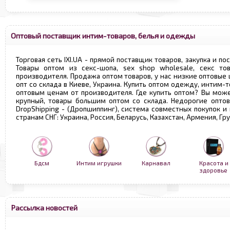
Оптовый поставщик интим-товаров, белья и одежды
Торговая сеть IXI.UA - прямой поставщик товаров, закупка и по
Товары оптом из секс-шопа, sex shop wholesale, секс т
производителя. Продажа оптом товаров, у нас низкие оптовые
опт со склада в Киеве, Украина. Купить оптом одежду, интим-т
оптовым ценам от производителя. Где купить оптом? Вы може
крупный, товары большим оптом со склада. Недорогие опто
DropShipping - (Дропшиппинг), система совместных покупок и
странам СНГ: Украина, Россия, Беларусь, Казахстан, Армения, Г
Бдсм
Интим игрушки
Карнавал
Красота и
здоровье
Рассылка новостей