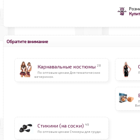
Розн
Купит
Обратите внимание
28
Карнавальные костюмы
По оптовым ценам Для тематических
вечеринок.
Ви
49
Стикини (на соски)
По оптовым ценам Стикеры для груди.