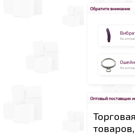
Обратите внимание
Вибра
По оптов
Ошейн
По оптов
Оптовый поставщик и
Торговая
товаров,