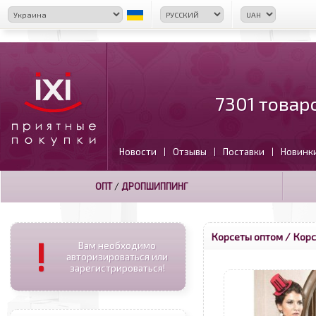
7301 товар
Новости
Отзывы
Поставки
Новинк
|
|
|
ОПТ
/
ДРОПШИППИНГ
Корсеты оптом
/ Корс
!
Вам необходимо
авторизироваться или
зарегистрироваться!