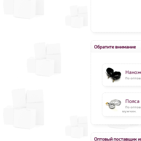
Обратите внимание
Нанож
По оптов
Пояса
По оптов
мужчин.
Оптовый поставщик и