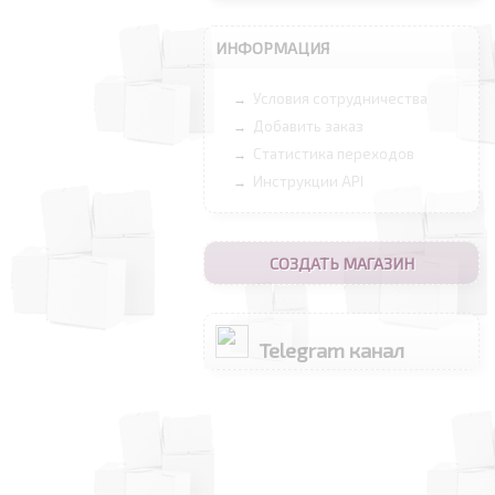
ИНФОРМАЦИЯ
Условия сотрудничества
→
Добавить заказ
→
Статистика переходов
→
Инструкции API
→
СОЗДАТЬ МАГАЗИН
Telegram канал