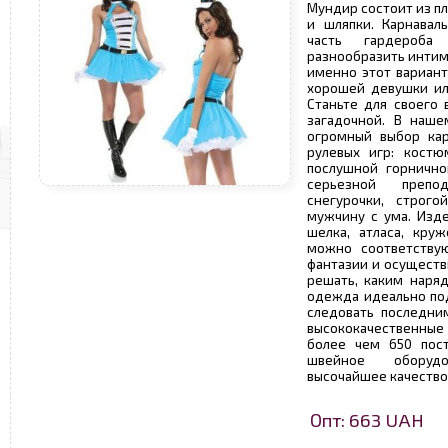
Мундир состоит из пл
и шляпки. Карнавал
часть гардероба
разнообразить интим
именно этот вариант
хорошей девушки ил
Станьте для своего
загадочной. В наше
огромный выбор ка
рулевых игр: костю
послушной горнично
серьезной препод
снегурочки, строго
мужчину с ума. Изде
шелка, атласа, кру
можно соответству
фантазии и осуществ
решать, каким наряд
одежда идеально по
следовать последни
высококачественные 
более чем 650 пос
швейное оборудо
высочайшее качество
Опт: 663 UAH