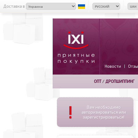
Доставка в
Новости
Отзы
|
ОПТ
/
ДРОПШИППИНГ
!
Вам необходимо
авторизироваться или
зарегистрироваться!