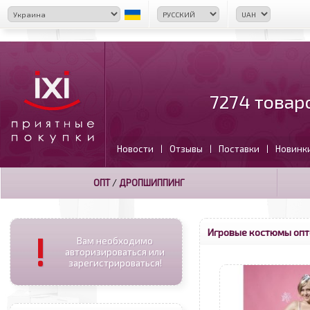
7274 товар
Новости
Отзывы
Поставки
Новинк
|
|
|
ОПТ
/
ДРОПШИППИНГ
Игровые костюмы оп
!
Вам необходимо
авторизироваться или
зарегистрироваться!