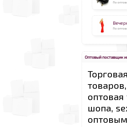
По оптов
Вечер
По оптов
Оптовый поставщик и
Торговая
товаров,
оптовая 
шопа, se
опто