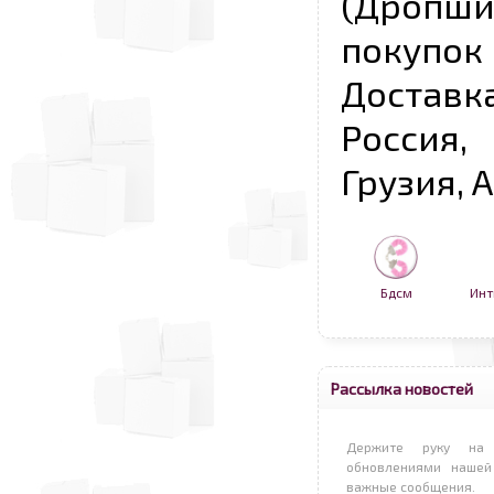
(Дропш
покупо
Достав
Россия,
Грузия, 
Бдсм
Инт
Рассылка новостей
Держите руку на 
обновлениями нашей
важные сообщения.