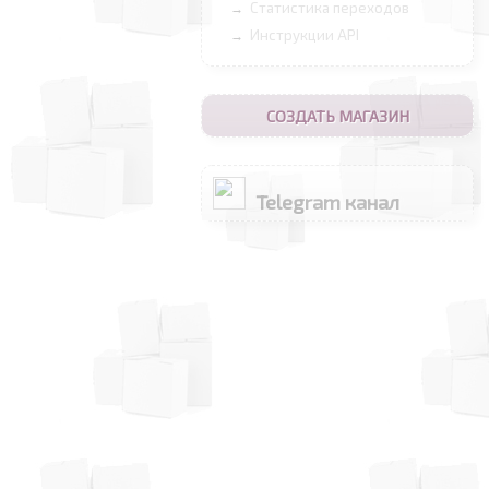
Статистика переходов
→
Инструкции API
→
СОЗДАТЬ МАГАЗИН
Telegram канал