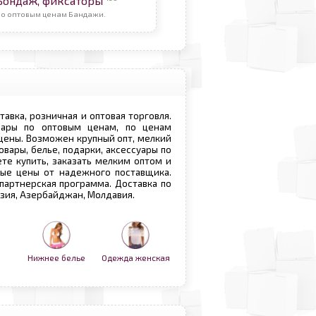
Бондаж, фиксаторы
По оптовым ценам Бандажи.
ставка, розничная и оптовая торговля.
овары по оптовым ценам, по ценам
 цены. Возможен крупный опт, мелкий
овары, белье, подарки, аксессуары по
те купить, заказать мелким оптом и
вые цены от надежного поставщика.
 партнерская программа. Доставка по
рузия, Азербайджан, Молдавия.
Нижнее белье
Одежда женская