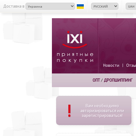
Доставка в
Новости
Отзы
|
ОПТ
/
ДРОПШИППИНГ
!
Вам необходимо
авторизироваться или
зарегистрироваться!