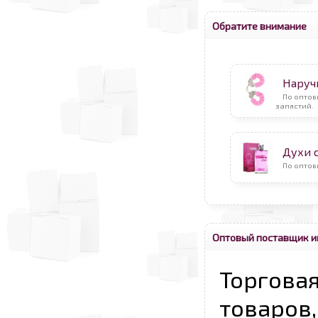
Обратите внимание
Наруч
По опто
запястий.
Духи 
По оптов
Оптовый поставщик и
Торговая
товаров,