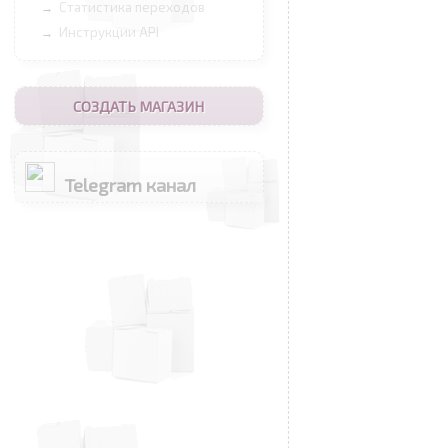
Статистика переходов
→
Инструкции API
→
СОЗДАТЬ МАГАЗИН
Telegram канал