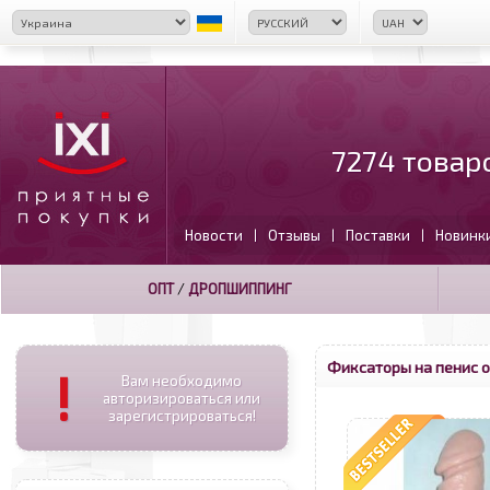
7274 товар
Новости
Отзывы
Поставки
Новинк
|
|
|
ОПТ
/
ДРОПШИППИНГ
Фиксаторы на пенис 
!
Вам необходимо
авторизироваться или
зарегистрироваться!