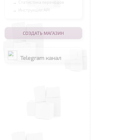
Статистика переходов
→
Инструкции API
→
СОЗДАТЬ МАГАЗИН
Telegram канал