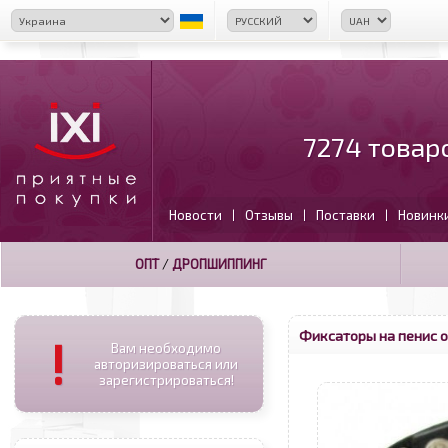
7274 товар
Новости
Отзывы
Поставки
Новинк
|
|
|
ОПТ
/
ДРОПШИППИНГ
Фиксаторы на пенис 
!
Вам необходимо
авторизироваться или
зарегистрироваться!