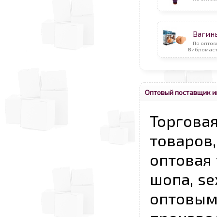
Вагин
По оптов
Вибромаст
Оптовый поставщик и
Торговая
товаров,
оптовая 
шопа, se
опто