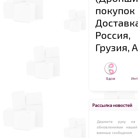
покупо
Достав
Россия,
Грузия, 
Бдсм
Инт
Рассылка новостей
Держите руку на 
обновлениями нашей
важные сообщения.