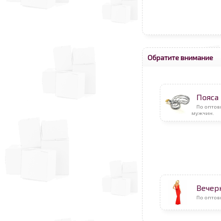
Обратите внимание
Пояса
По оптов
мужчин.
Вечер
По оптов