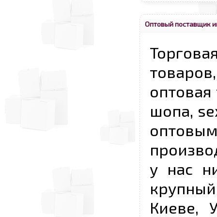
Оптовый поставщик и
Торговая
товаров,
оптовая 
шопа, se
опто
произво
у нас н
крупный
Киеве, 