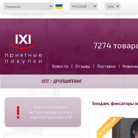
7274 товар
Новости
Отзывы
Поставки
Новинк
|
|
|
ОПТ
/
ДРОПШИППИНГ
Бондаж, фиксаторы о
!
Вам необходимо
авторизироваться или
зарегистрироваться!