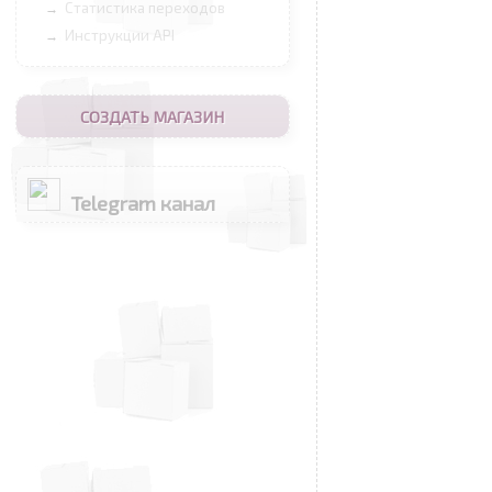
Статистика переходов
→
Инструкции API
→
СОЗДАТЬ МАГАЗИН
Telegram канал