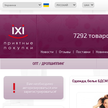
7292 товар
Новости
Отзывы
Поставки
Новинк
|
|
|
ОПТ
/
ДРОПШИППИНГ
Одежда, белье БДСМ
!
Вам необходимо
авторизироваться или
зарегистрироваться!