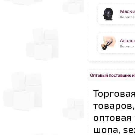
Маск
По оптов
Аналь
По оптов
Оптовый поставщик и
Торговая
товаров,
оптовая 
шопа, se