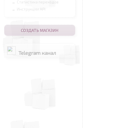
Статистика переходов
→
Инструкции API
→
СОЗДАТЬ МАГАЗИН
Telegram канал