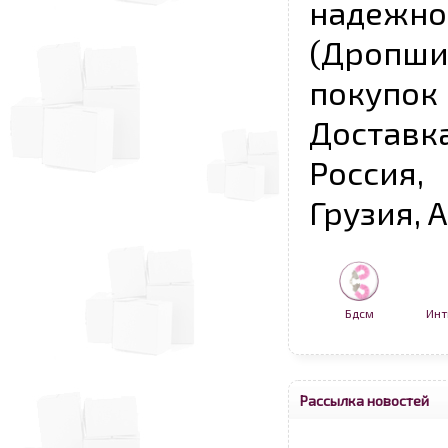
надежно
(Дропш
покупо
Достав
Россия,
Грузия, 
Бдсм
Инт
Рассылка новостей