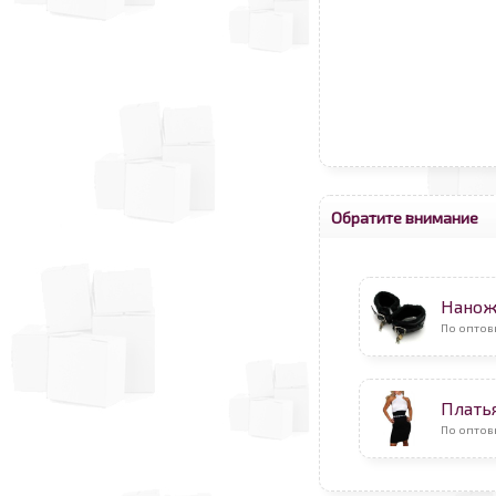
Обратите внимание
Нанож
По оптов
Плать
По оптов