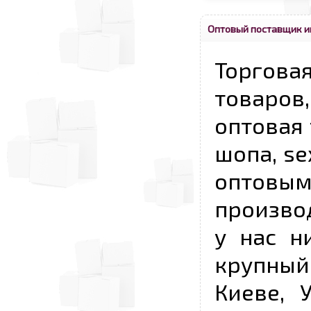
Оптовый поставщик и
Торговая
товаров,
оптовая 
шопа, se
опто
произво
у нас н
крупный
Киеве, 