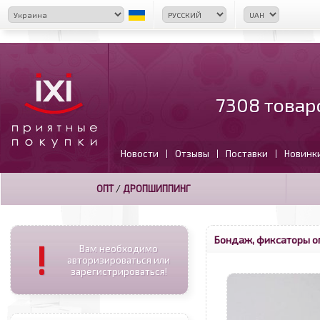
7308 товар
Новости
Отзывы
Поставки
Новинк
|
|
|
ОПТ
/
ДРОПШИППИНГ
Бондаж, фиксаторы о
!
Вам необходимо
авторизироваться или
зарегистрироваться!