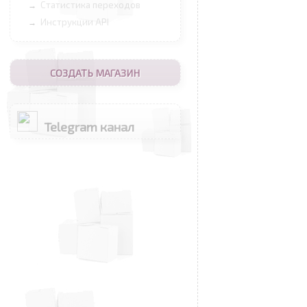
Статистика переходов
→
Инструкции API
→
СОЗДАТЬ МАГАЗИН
Telegram канал