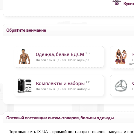
Купит
Обратите внимание
132
Одежда, белье БДСМ
По оптовым ценам BDSM одежда.
ве
135
Комплекты и наборы
По оптовым ценам BDSM наборы.
Оптовый поставщик интим-товаров, белья и одежды
Торговая сеть IXI.UA - прямой поставщик товаров, закупка и по