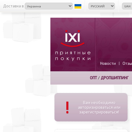
Доставка в
Новости
Отзы
|
ОПТ
/
ДРОПШИППИНГ
!
Вам необходимо
авторизироваться или
зарегистрироваться!