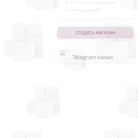
Статистика переходов
→
Инструкции API
→
СОЗДАТЬ МАГАЗИН
Telegram канал