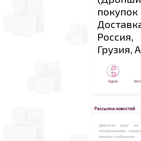
покупо
Достав
Россия,
Грузия, 
Бдсм
Инт
Рассылка новостей
Держите руку на 
обновлениями нашей
важные сообщения.