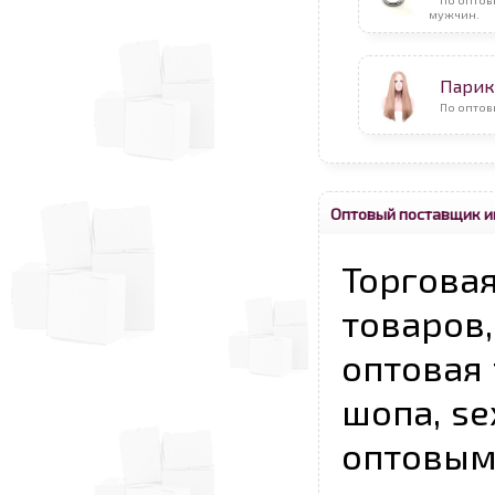
мужчин.
Парик
По оптов
Оптовый поставщик и
Торговая
товаров,
оптовая 
шопа, se
опто