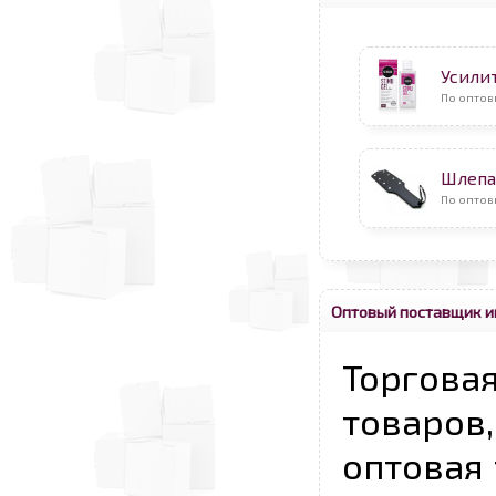
Усили
По оптов
Шлепа
По оптов
Оптовый поставщик и
Торговая
товаров,
оптовая 