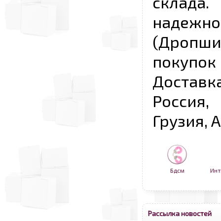
склада
надежно
(Дропш
покупо
Достав
Россия,
Грузия, 
Бдсм
Инт
Рассылка новостей