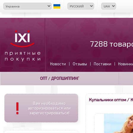
7288 товар
Новости
Отзывы
Поставки
Новинк
|
|
|
ОПТ
/
ДРОПШИППИНГ
Купальники оптом
/ К
!
Вам необходимо
авторизироваться или
зарегистрироваться!