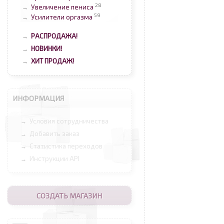
28
Увеличение пениса
→
59
Усилители оргазма
→
РАСПРОДАЖА!
→
НОВИНКИ!
→
ХИТ ПРОДАЖ!
→
ИНФОРМАЦИЯ
Условия сотрудничества
→
Добавить заказ
→
Статистика переходов
→
Инструкции API
→
СОЗДАТЬ МАГАЗИН