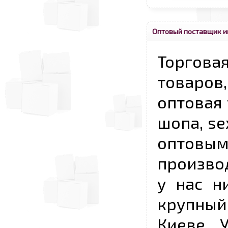
Оптовый поставщик и
Торговая
товаров,
оптовая 
шопа, se
опто
произво
у нас н
крупный
Киеве, 