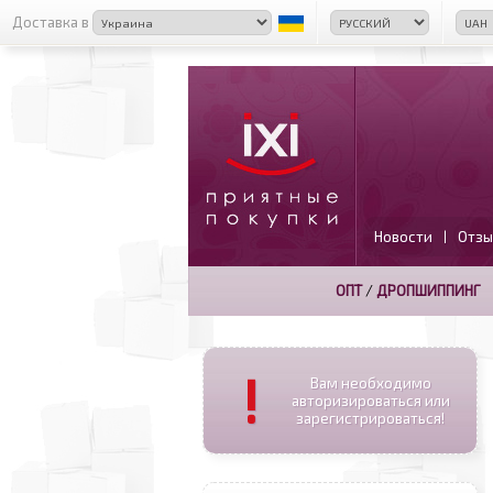
Доставка в
Новости
Отзы
|
ОПТ
/
ДРОПШИППИНГ
!
Вам необходимо
авторизироваться или
зарегистрироваться!