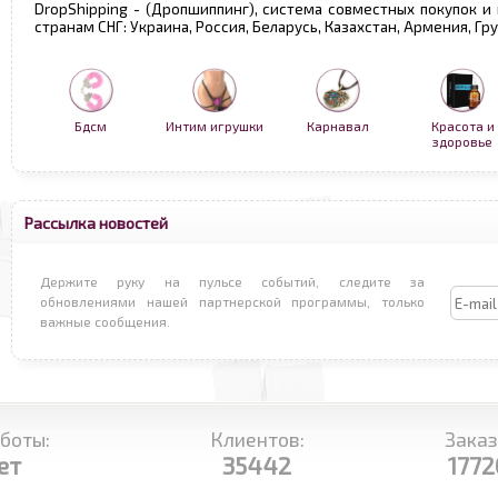
DropShipping - (Дропшиппинг), система совместных покупок и
странам СНГ: Украина, Россия, Беларусь, Казахстан, Армения, Г
Бдсм
Интим игрушки
Карнавал
Красота и
здоровье
Рассылка новостей
Держите руку на пульсе событий, следите за
обновлениями нашей партнерской программы, только
важные сообщения.
боты:
Клиентов:
Заказ
ет
35442
1772