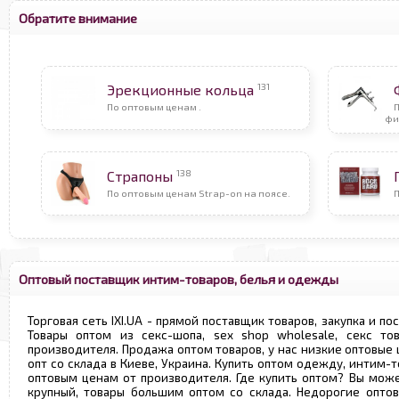
Обратите внимание
131
Эрекционные кольца
По оптовым ценам .
фи
138
Страпоны
По оптовым ценам Strap-on на поясе.
П
Оптовый поставщик интим-товаров, белья и одежды
Торговая сеть IXI.UA - прямой поставщик товаров, закупка и по
Товары оптом из секс-шопа, sex shop wholesale, секс т
производителя. Продажа оптом товаров, у нас низкие оптовые
опт со склада в Киеве, Украина. Купить оптом одежду, интим-т
оптовым ценам от производителя. Где купить оптом? Вы може
крупный, товары большим оптом со склада. Недорогие опто