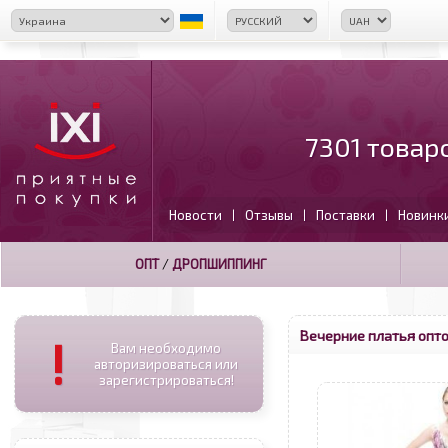
7301 товар
Новости
Отзывы
Поставки
Новинк
|
|
|
ОПТ
/
ДРОПШИППИНГ
Вечерние платья опт
!
Вам необходимо
авторизироваться или
зарегистрироваться!