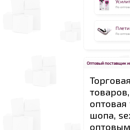
Усили
По оптов
Плети
По оптов
Оптовый поставщик и
Торговая
товаров,
оптовая 
шопа, se
опто