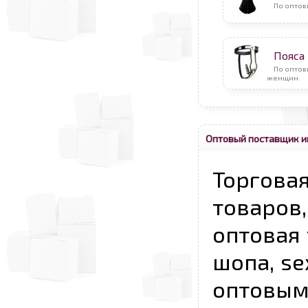
По оптов
Пояса 
По оптов
женщин.
Оптовый поставщик и
Торговая
товаров,
оптовая 
шопа, se
опто