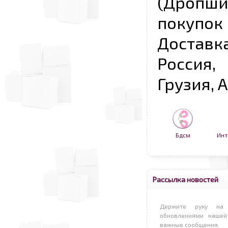
(Дропш
покупо
Достав
Россия,
Грузия, 
Бдсм
Инт
Рассылка новостей
Держите руку на 
обновлениями нашей
важные сообщения.