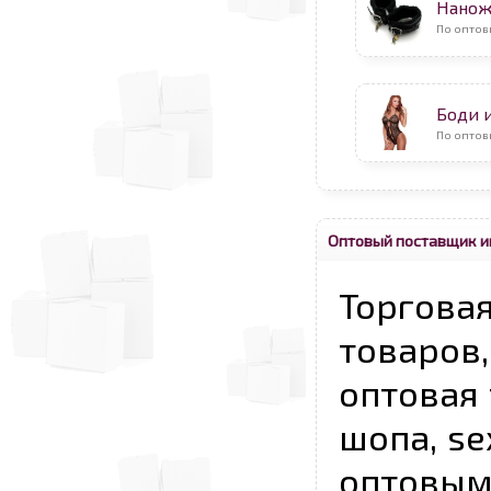
Нанож
По оптов
Боди 
По оптов
Оптовый поставщик и
Торговая
товаров,
оптовая 
шопа, se
опто