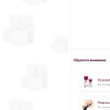
Обратите внимание
Усили
По оптов
Аналь
По оптов