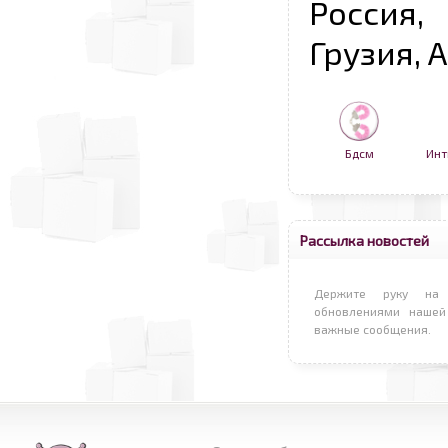
Россия,
Грузия, 
Бдсм
Инт
Рассылка новостей
Держите руку на 
обновлениями нашей
важные сообщения.