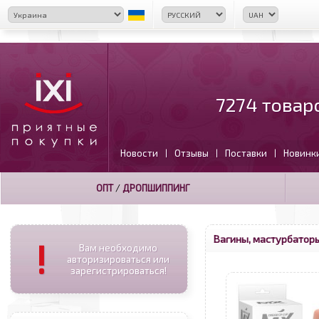
7274 товар
Новости
Отзывы
Поставки
Новинк
|
|
|
ОПТ
/
ДРОПШИППИНГ
Вагины, мастурбатор
!
Вам необходимо
авторизироваться или
зарегистрироваться!