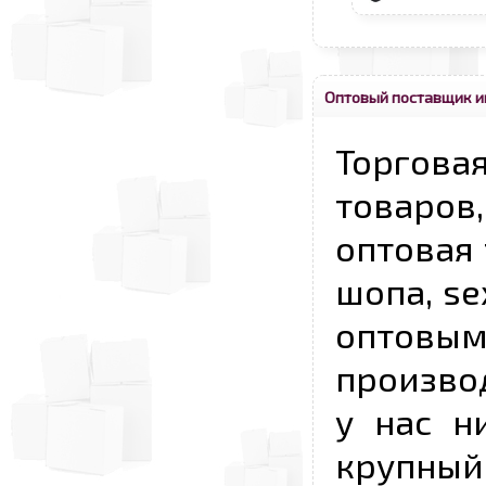
Оптовый поставщик и
Торговая
товаров,
оптовая 
шопа, se
опто
произво
у нас н
крупный