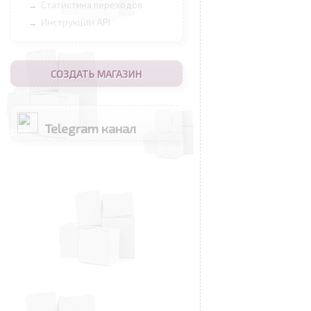
Статистика переходов
→
Инструкции API
→
СОЗДАТЬ МАГАЗИН
Telegram канал