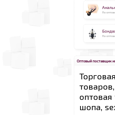
Аналь
По оптов
Бонда
По оптов
Оптовый поставщик и
Торговая
товаров,
оптовая 
шопа, se