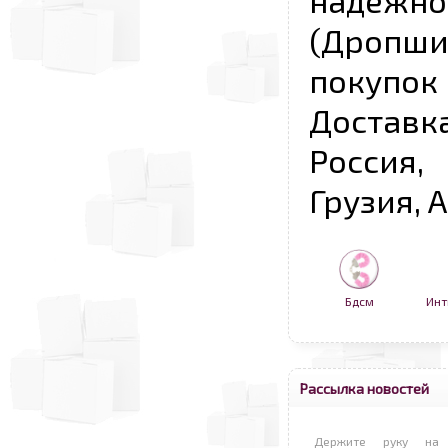
надежно
(Дропш
покупо
Достав
Россия,
Грузия, 
Бдсм
Инт
Рассылка новостей
Держите руку на 