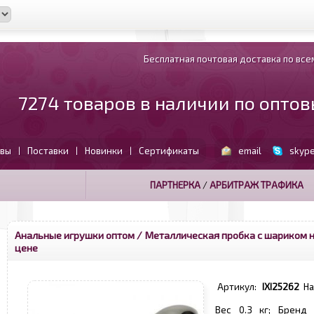
Бесплатная почтовая доставка по всем
7274 товаров в наличии по опто
вы
Поставки
Новинки
Сертификаты
email
skyp
|
|
|
ПАРТНЕРКА
/
АРБИТРАЖ ТРАФИКА
Анальные игрушки оптом
/ Металлическая пробка с шариком на
цене
Артикул:
IXI25262
Н
Вес 0.3 кг; Бренд 