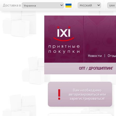
Доставка в
Новости
Отзы
|
ОПТ
/
ДРОПШИППИНГ
!
Вам необходимо
авторизироваться или
зарегистрироваться!