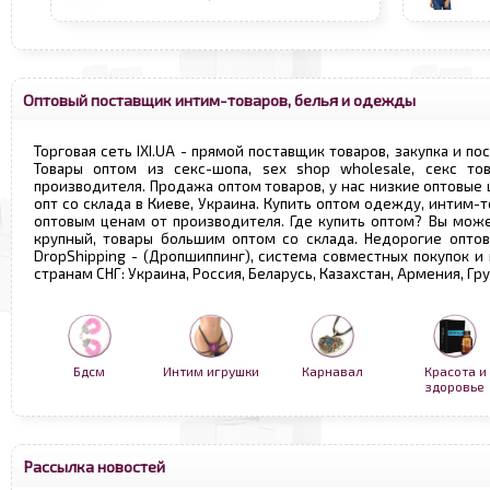
Оптовый поставщик интим-товаров, белья и одежды
Торговая сеть IXI.UA - прямой поставщик товаров, закупка и по
Товары оптом из секс-шопа, sex shop wholesale, секс т
производителя. Продажа оптом товаров, у нас низкие оптовые
опт со склада в Киеве, Украина. Купить оптом одежду, интим-т
оптовым ценам от производителя. Где купить оптом? Вы може
крупный, товары большим оптом со склада. Недорогие опто
DropShipping - (Дропшиппинг), система совместных покупок и
странам СНГ: Украина, Россия, Беларусь, Казахстан, Армения, Г
Бдсм
Интим игрушки
Карнавал
Красота и
здоровье
Рассылка новостей