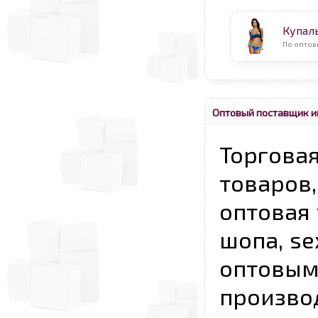
Купал
По оптов
Оптовый поставщик и
Торговая
товаров,
оптовая 
шопа, se
опто
произво