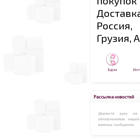
покупо
Достав
Россия,
Грузия, 
Бдсм
Инт
Рассылка новостей
Держите руку на 
обновлениями нашей
важные сообщения.