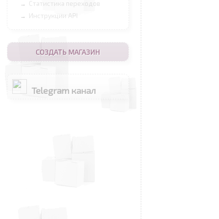
Статистика переходов
→
Инструкции API
→
СОЗДАТЬ МАГАЗИН
Telegram канал