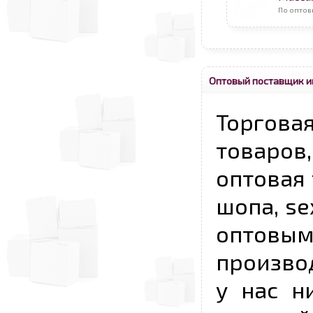
По оптов
Оптовый поставщик и
Торговая
товаров,
оптовая 
шопа, se
опто
произво
у нас н