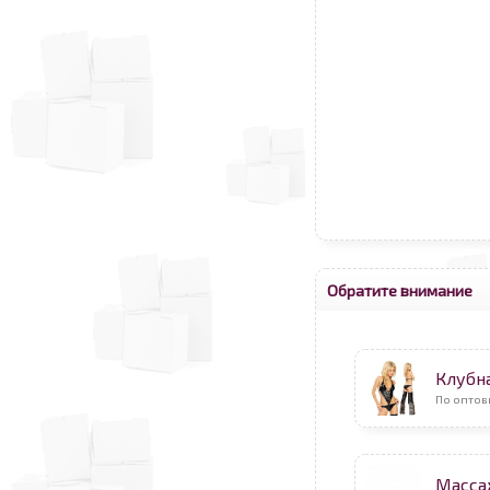
Обратите внимание
Клубн
По оптов
Масса