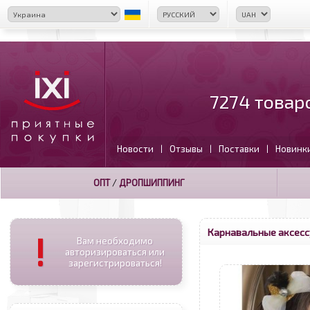
7274 товар
Новости
Отзывы
Поставки
Новинк
|
|
|
ОПТ
/
ДРОПШИППИНГ
Карнавальные аксесс
!
Вам необходимо
авторизироваться или
зарегистрироваться!