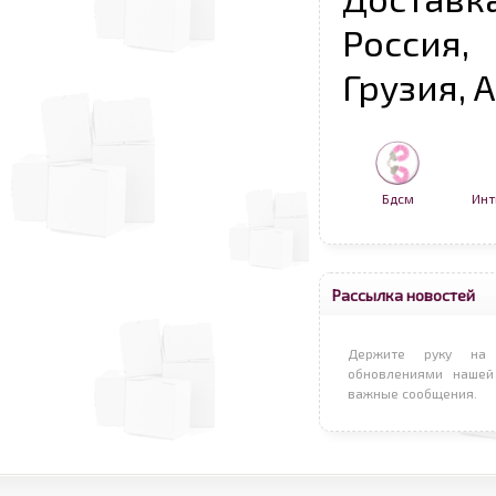
Россия,
Грузия, 
Бдсм
Инт
Рассылка новостей
Держите руку на 
обновлениями нашей
важные сообщения.