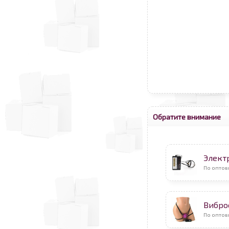
Обратите внимание
Элект
По оптов
Вибро
По опто