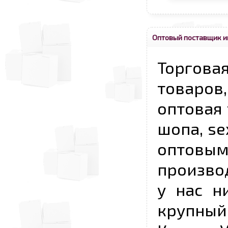
Оптовый поставщик и
Торговая
товаров,
оптовая 
шопа, se
опто
произво
у нас н
крупный