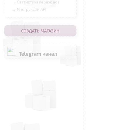
Статистика переходов
→
Инструкции API
→
СОЗДАТЬ МАГАЗИН
Telegram канал