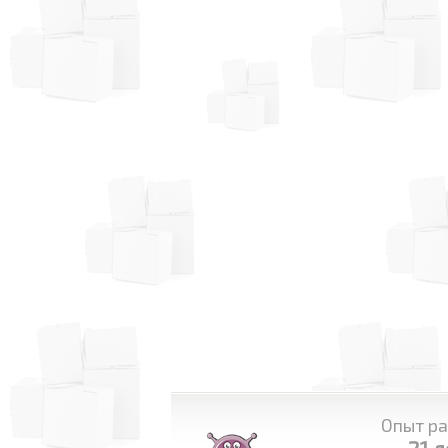
Опыт ра