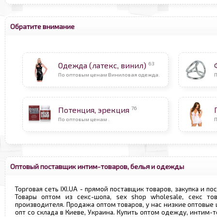
Обратите внимание
63
Одежда (латекс, винил)
По оптовым ценам Виниловая одежда.
76
Потенция, эрекция
По оптовым ценам .
Оптовый поставщик интим-товаров, белья и одежды
Торговая сеть IXI.UA - прямой поставщик товаров, закупка и по
Товары оптом из секс-шопа, sex shop wholesale, секс т
производителя. Продажа оптом товаров, у нас низкие оптовые
опт со склада в Киеве, Украина. Купить оптом одежду, интим-т