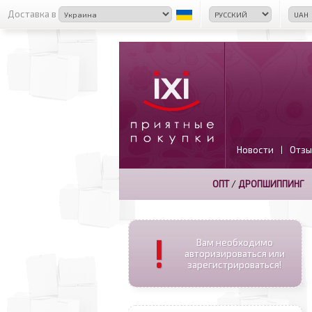
Доставка в
Новости
Отзы
|
ОПТ
/
ДРОПШИППИНГ
!
Вам необходимо
авторизироваться или
зарегистрироваться!