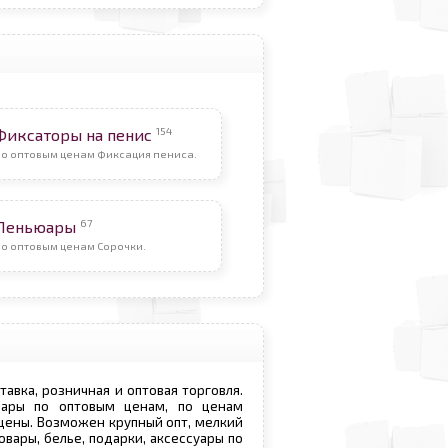
154
Фиксаторы на пенис
По оптовым ценам Фиксация пениса.
67
Пеньюары
По оптовым ценам Сорочки.
ставка, розничная и оптовая торговля.
овары по оптовым ценам, по ценам
 цены. Возможен крупный опт, мелкий
овары, белье, подарки, аксессуары по