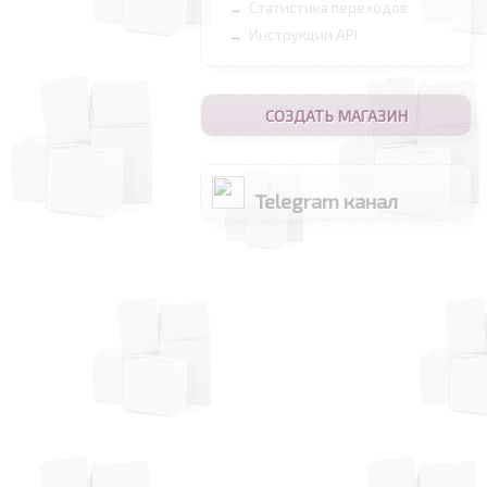
Статистика переходов
→
Инструкции API
→
СОЗДАТЬ МАГАЗИН
Telegram канал