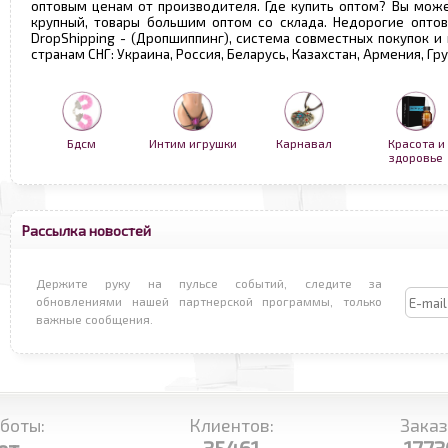
оптовым ценам от производителя. Где купить оптом? Вы може
крупный, товары большим оптом со склада. Недорогие опто
DropShipping - (Дропшиппинг), система совместных покупок и
странам СНГ: Украина, Россия, Беларусь, Казахстан, Армения, Г
Бдсм
Интим игрушки
Карнавал
Красота и
здоровье
Рассылка новостей
Держите руку на пульсе событий, следите за
обновлениями нашей партнерской программы, только
важные сообщения.
боты:
Клиентов:
Заказ