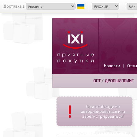
Доставка в
Новости
Отзы
|
ОПТ
/
ДРОПШИППИНГ
!
Вам необходимо
авторизироваться или
зарегистрироваться!