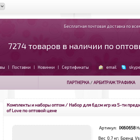
Бесплатная почтовая доставка по всем
7274 товаров в наличии по опто
вы
Поставки
Новинки
Сертификаты
email
skyp
|
|
|
ПАРТНЕРКА
/
АРБИТРАЖ ТРАФИКА
Комплекты и наборы оптом
/ Набор для бдсм игр из 5-ти пре
of Love по оптовой цене
Артикул:
IXI60658
Н
Вес 0.7 кг; Бренд V