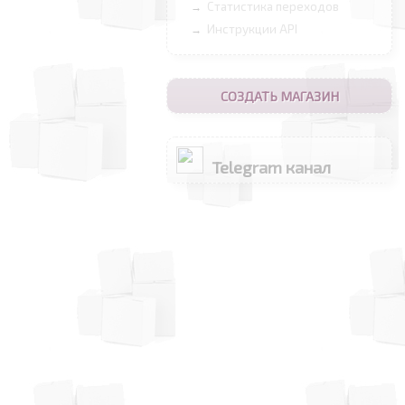
Статистика переходов
→
Инструкции API
→
СОЗДАТЬ МАГАЗИН
Telegram канал