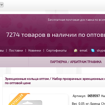
Бесплатная почтовая доставка по всем
7274 товаров в наличии по опто
вы
Поставки
Новинки
Сертификаты
email
skyp
|
|
|
ПАРТНЕРКА
/
АРБИТРАЖ ТРАФИКА
Эрекционные кольца оптом
/ Набор прозрачных эрекционных к
по оптовой цене
Артикул:
IXI59597
На
Вес 0.05 кг; Бренд C