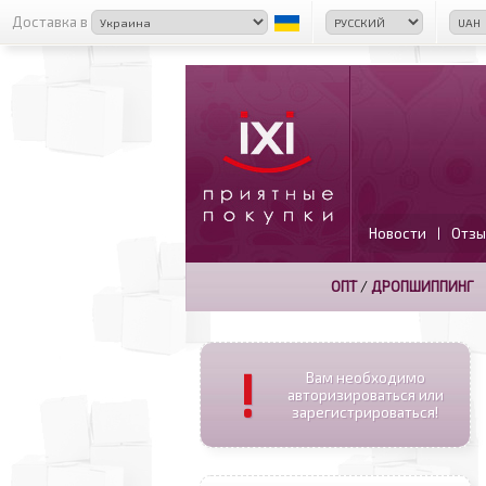
Доставка в
Новости
Отзы
|
ОПТ
/
ДРОПШИППИНГ
!
Вам необходимо
авторизироваться или
зарегистрироваться!