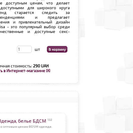
е доступным ценам, что делает
доступными для широкого круга
ренд старается следить за
тенденциями и предлагает
ения и привлекательный дизайн
isa - это популярный выбор среди
чественные и доступные секс-
шт
ичная стоимость:
290 UAH
ь в Интернет-магазине IXI
132
Одежда, белье БДСМ
По оптовым ценам BDSM одежда.