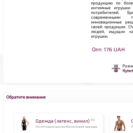
продукцию по боле
интимные игрушки 
потребителей. Б
современными 
инновационные реш
своей продукции. Ch
людей, ищущих ка
игрушки.
Опт: 176 UAH
Розн
Купит
Обратите внимание
63
Одежда (латекс, винил)
По оптовым ценам Виниловая одежда.