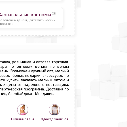
28
Карнавальные костюмы
По оптовым ценам Для тематических
черинок.
ставка, розничная и оптовая торговля.
овары по оптовым ценам, по ценам
 цены. Возможен крупный опт, мелкий
овары, белье, подарки, аксессуары по
те купить, заказать мелким оптом и
вые цены от надежного поставщика.
 партнерская программа. Доставка по
рузия, Азербайджан, Молдавия.
Нижнее белье
Одежда женская