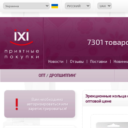
7301 товар
Новости
Отзывы
Поставки
Новинк
|
|
|
ОПТ
/
ДРОПШИППИНГ
Эрекционные кольца 
!
Вам необходимо
оптовой цене
авторизироваться или
зарегистрироваться!