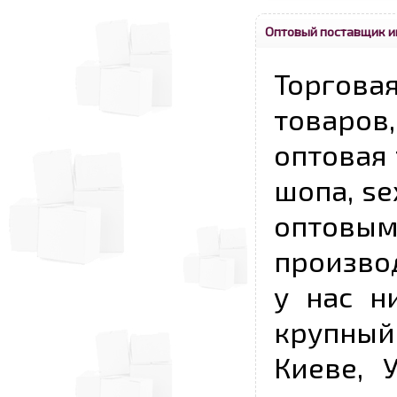
Оптовый поставщик и
Торговая
товаров,
оптовая 
шопа, se
опто
произво
у нас н
крупный
Киеве, 