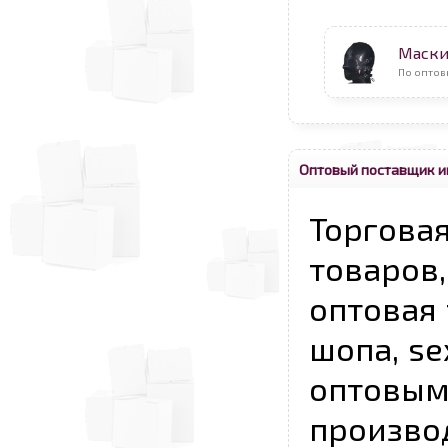
Маск
По оптов
Оптовый поставщик и
Торговая
товаров,
оптовая 
шопа, se
опто
произво