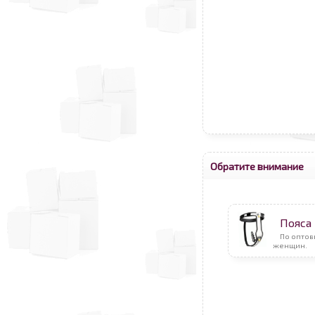
Обратите внимание
Пояса 
По оптов
женщин.