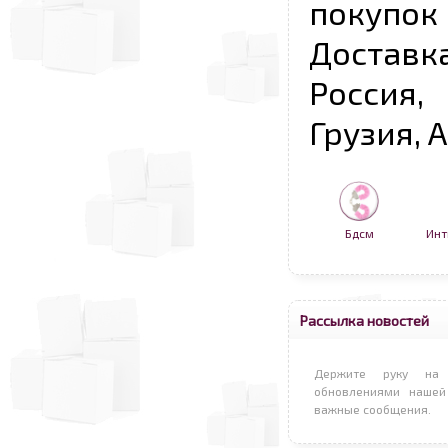
покупо
Достав
Россия,
Грузия, 
Бдсм
Инт
Рассылка новостей
Держите руку на 
обновлениями нашей
важные сообщения.