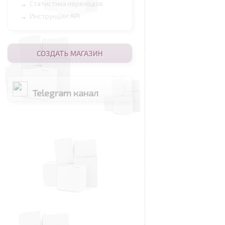
Статистика переходов
→
Инструкции API
→
СОЗДАТЬ МАГАЗИН
Telegram канал