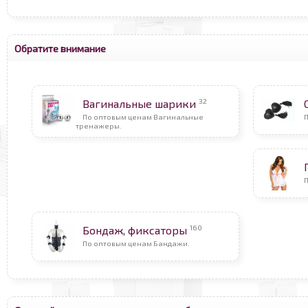
Обратите внимание
32
Вагинальные шарики
По оптовым ценам Вагинальные
П
тренажеры.
160
Бондаж, фиксаторы
По оптовым ценам Бандажи.