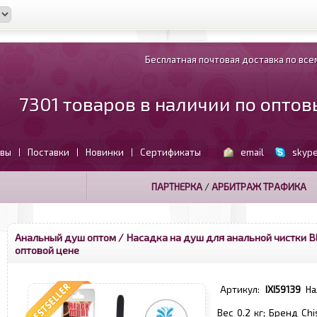
Бесплатная почтовая доставка по всем
7301 товаров в наличии по опто
вы
Поставки
Новинки
Сертификаты
email
skyp
|
|
|
ПАРТНЕРКА
/
АРБИТРАЖ ТРАФИКА
Анальный душ оптом
/ Насадка на душ для анальной чистки Bl
оптовой цене
Артикул:
IXI59139
На
Вес 0.2 кг; Бренд Ch