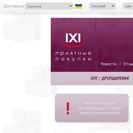
Доставка в
Новости
Отзы
|
ОПТ
/
ДРОПШИППИНГ
!
Вам необходимо
авторизироваться или
зарегистрироваться!