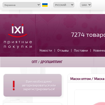
7274 товар
Новости
Отзывы
Поставки
Новинк
|
|
|
ОПТ
/
ДРОПШИППИНГ
Маски оптом
/ Маска 
!
Вам необходимо
авторизироваться или
зарегистрироваться!