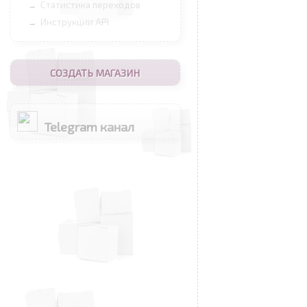
Статистика переходов
→
Инструкции API
→
СОЗДАТЬ МАГАЗИН
Telegram канал