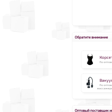
Обратите внимание
Корсе
По оптов
Вакуу
По опто
массажер
Оптовый поставщик и