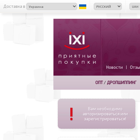
Доставка в
Новости
Отзы
|
ОПТ
/
ДРОПШИППИНГ
!
Вам необходимо
авторизироваться или
зарегистрироваться!