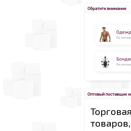
Обратите внимание
Одежд
По оптов
Бонда
По оптов
Оптовый поставщик и
Торговая
товаров,