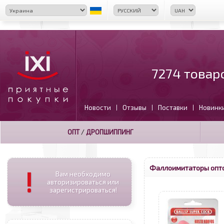
7274 товар
Новости
Отзывы
Поставки
Новинк
|
|
|
ОПТ
/
ДРОПШИППИНГ
Фаллоимитаторы опт
!
Вам необходимо
авторизироваться или
зарегистрироваться!