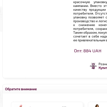
красочную упаков
кампании. Вместо эт
качеству продукции
потребителя. Отсутс
упаковку позволяет 
производство и логис
к снижению конеч
потребителя, сохран
Таким образом, поку
сочетает в себе над
ее привлекательным 
Опт: 884 UAH
Розн
Купит
Обратите внимание