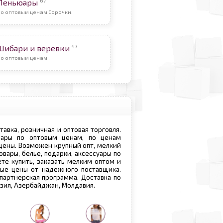
67
Пеньюары
По оптовым ценам Сорочки.
47
Шибари и веревки
о оптовым ценам .
ставка, розничная и оптовая торговля.
овары по оптовым ценам, по ценам
 цены. Возможен крупный опт, мелкий
овары, белье, подарки, аксессуары по
те купить, заказать мелким оптом и
вые цены от надежного поставщика.
 партнерская программа. Доставка по
рузия, Азербайджан, Молдавия.