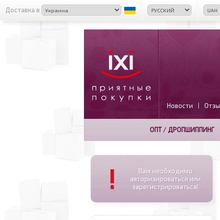
Доставка в
Новости
Отзы
|
ОПТ
/
ДРОПШИППИНГ
!
Вам необходимо
авторизироваться или
зарегистрироваться!