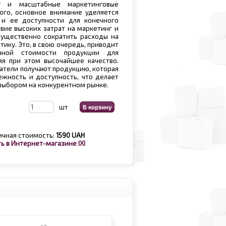
ку и масштабные маркетинговые
ого, основное внимание уделяется
 и ее доступности для конечного
твие высоких затрат на маркетинг и
существенно сократить расходы на
тику. Это, в свою очередь, приводит
ной стоимости продукции для
яя при этом высочайшее качество.
патели получают продукцию, которая
ежность и доступность, что делает
выбором на конкурентном рынке.
шт
ичная стоимость:
1590 UAH
ь в Интернет-магазине IXI