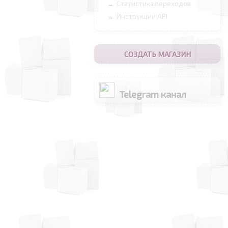
Статистика переходов
→
Инструкции API
→
СОЗДАТЬ МАГАЗИН
Telegram канал