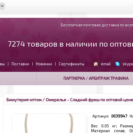
Бесплатная почтовая доставка по всем
7274 товаров в наличии по опто
вы
Поставки
Новинки
Сертификаты
email
skyp
|
|
|
ПАРТНЕРКА
/
АРБИТРАЖ ТРАФИКА
Бижутерия оптом
/ Ожерелье - Сладкий фреш по оптовой цене
Артикул:
IXI39947
Н
Вес 0.05 кг; Разме
Материал сплав; О