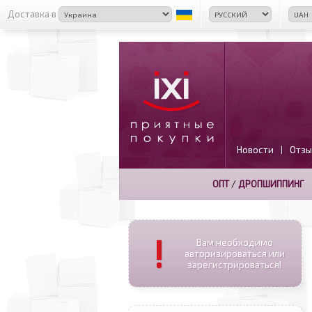
Доставка в
Новости
Отзы
|
ОПТ
/
ДРОПШИППИНГ
!
Вам необходимо
авторизироваться или
зарегистрироваться!