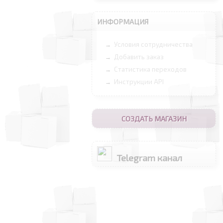
ИНФОРМАЦИЯ
Условия сотрудничества
→
Добавить заказ
→
Статистика переходов
→
Инструкции API
→
СОЗДАТЬ МАГАЗИН
Telegram канал