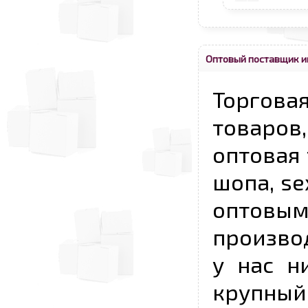
Оптовый поставщик и
Торговая
товаров,
оптовая 
шопа, se
опто
произво
у нас н
крупный