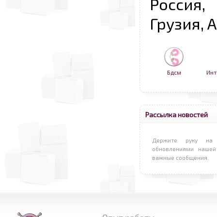
Россия,
Грузия, 
Бдсм
Инт
Рассылка новостей
Держите руку на 
обновлениями нашей
важные сообщения.