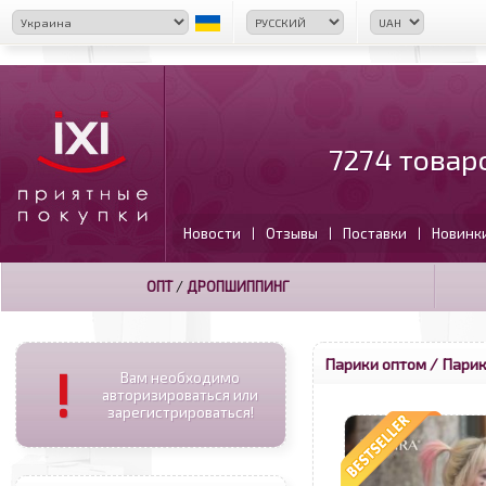
7274 товар
Новости
Отзывы
Поставки
Новинк
|
|
|
ОПТ
/
ДРОПШИППИНГ
Парики оптом
/ Парик
!
Вам необходимо
авторизироваться или
зарегистрироваться!