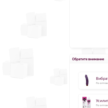
Обратите внимание
Вибра
По оптов
Усили
По оптов